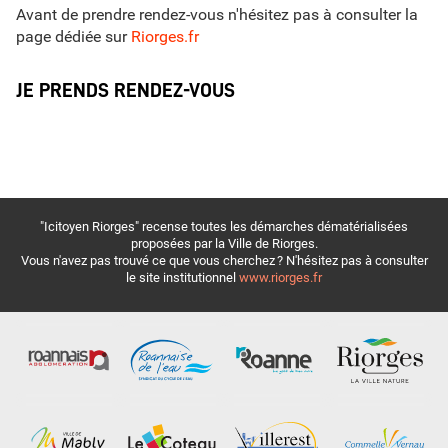
Avant de prendre rendez-vous n'hésitez pas à consulter la
page dédiée sur
Riorges.fr
JE PRENDS RENDEZ-VOUS
"Icitoyen Riorges" recense toutes les démarches dématérialisées
proposées par la Ville de Riorges.
Vous n'avez pas trouvé ce que vous cherchez ? N'hésitez pas à consulter
le site institutionnel
www.riorges.fr